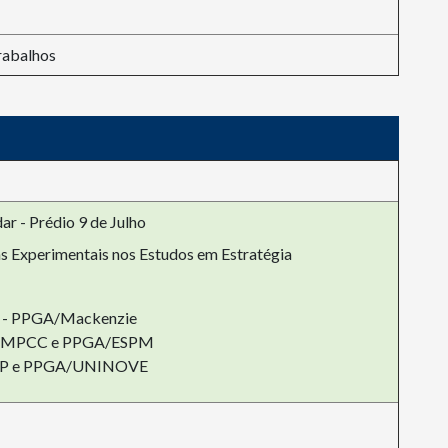
rabalhos
ar - Prédio 9 de Julho
s Experimentais nos Estudos em Estratégia
ns - PPGA/Mackenzie
 - MPCC e PPGA/ESPM
PPGP e PPGA/UNINOVE