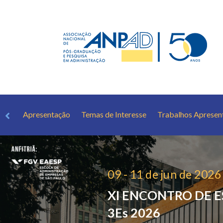
Apresentação
Temas de Interesse
Trabalhos Apresen
09 - 11 de jun de 2026
XI ENCONTRO DE 
3Es 2026