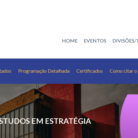
HOME
EVENTOS
DIVISÕES
tados
Programação Detalhada
Certificados
Como citar o
ESTUDOS EM ESTRATÉGIA