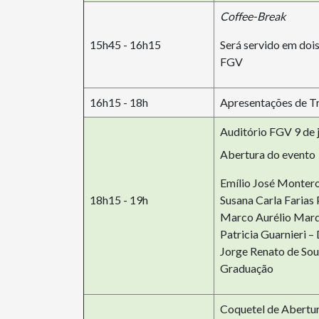
Coffee-Break
15h45 - 16h15
Será servido em dois
FGV
16h15 - 18h
Apresentações de T
Auditório FGV 9 de j
Abertura do evento
Emílio José Monter
18h15 - 19h
Susana Carla Farias
Marco Aurélio Marqu
Patricia Guarnieri 
Jorge Renato de Sou
Graduação
Coquetel de Abertu