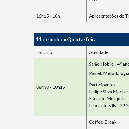
16h15 - 18h
Apresentações de T
11 de junho • Quinta-feira
Horário
Atividade
Salão Nobre - 4º and
Painel: Metodologia
Participantes:
08h30 - 10h15
Fellipe Silva Marti
Eduardo Mesquita
Leonardo Vils - 
Coffee-Break