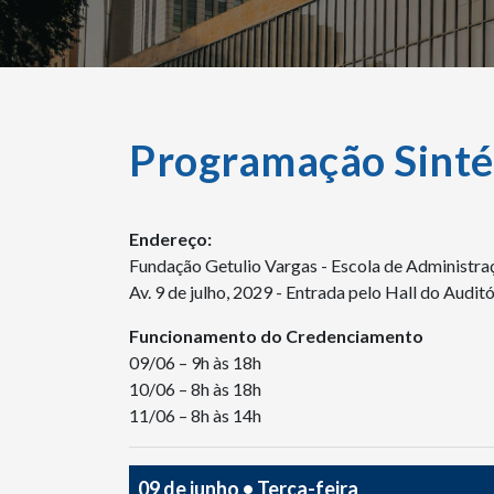
Programação Sinté
Endereço:
Fundação Getulio Vargas - Escola de Administr
Av. 9 de julho, 2029 - Entrada pelo Hall do Audit
Funcionamento do Credenciamento
09/06 – 9h às 18h
10/06 – 8h às 18h
11/06 – 8h às 14h
09 de junho • Terça-feira