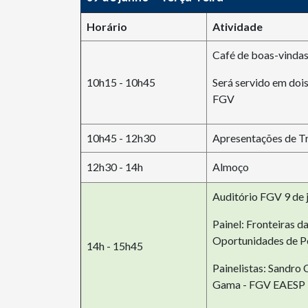
Horário
Atividade
Café de boas-vinda
10h15 - 10h45
Será servido em dois
FGV
10h45 - 12h30
Apresentações de T
12h30 - 14h
Almoço
Auditório FGV 9 de j
Painel: Fronteiras 
Oportunidades de P
14h - 15h45
Painelistas: Sandr
Gama - FGV EAESP