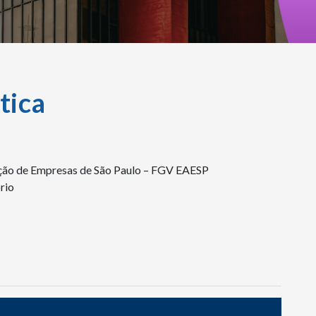
tica
ação de Empresas de São Paulo – FGV EAESP
ório