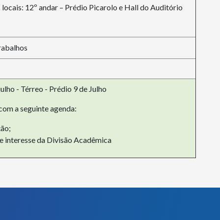
 locais: 12º andar – Prédio Picarolo e Hall do Auditório
rabalhos
ulho - Térreo - Prédio 9 de Julho
 com a seguinte agenda:
ção;
de interesse da Divisão Acadêmica