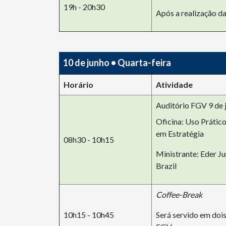
19h - 20h30
Após a realização da
10 de junho • Quarta-feira
Horário
Atividade
Auditório FGV 9 de j
Oficina: Uso Prático 
em Estratégia
08h30 - 10h15
Ministrante: Eder J
Brazil
Coffee-Break
10h15 - 10h45
Será servido em dois