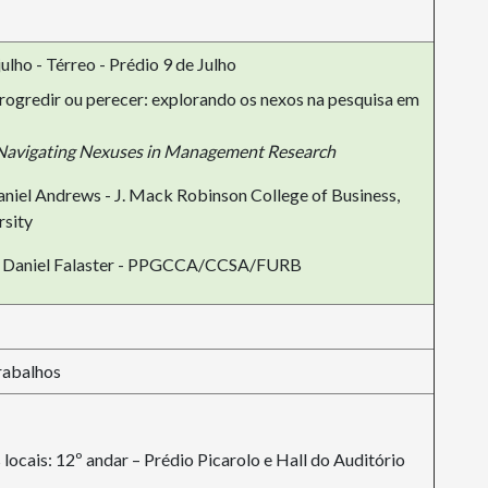
ulho - Térreo - Prédio 9 de Julho
Progredir ou perecer: explorando os nexos na pesquisa em
: Navigating Nexuses in Management Research
niel Andrews - J. Mack Robinson College of Business,
rsity
n Daniel Falaster - PPGCCA/CCSA/FURB
rabalhos
 locais: 12º andar – Prédio Picarolo e Hall do Auditório