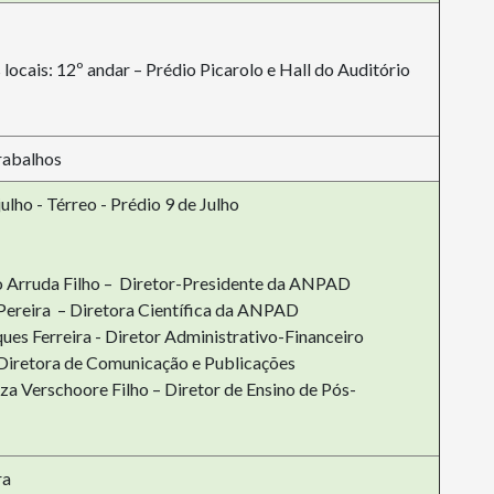
 locais: 12º andar – Prédio Picarolo e Hall do Auditório
rabalhos
ulho - Térreo - Prédio 9 de Julho
o Arruda Filho – Diretor-Presidente da ANPAD
 Pereira – Diretora Científica da ANPAD
es Ferreira - Diretor Administrativo-Financeiro
– Diretora de Comunicação e Publicações
za Verschoore Filho – Diretor de Ensino de Pós-
ra