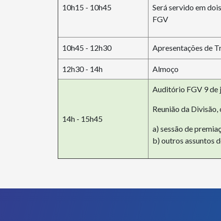
10h15 - 10h45
Será servido em dois
FGV
10h45 - 12h30
Apresentações de T
12h30 - 14h
Almoço
Auditório FGV 9 de j
Reunião da Divisão,
14h - 15h45
a) sessão de premia
b) outros assuntos 