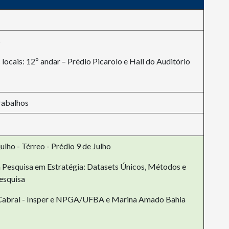
s
 locais: 12º andar – Prédio Picarolo e Hall do Auditório
rabalhos
ulho - Térreo - Prédio 9 de Julho
da Pesquisa em Estratégia: Datasets Únicos, Métodos e
esquisa
o Cabral - Insper e NPGA/UFBA e Marina Amado Bahia