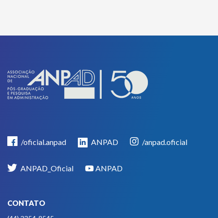
/oficial.anpad
ANPAD
/anpad.oficial
ANPAD_Oficial
ANPAD
CONTATO