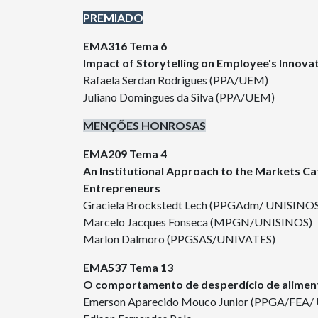
PREMIADO
EMA316 Tema 6
Impact of Storytelling on Employee's Innova
Rafaela Serdan Rodrigues (PPA/UEM)
Juliano Domingues da Silva (PPA/UEM)
MENÇÕES HONROSAS
EMA209 Tema 4
An Institutional Approach to the Markets Ca
Entrepreneurs
Graciela Brockstedt Lech (PPGAdm/ UNISINO
Marcelo Jacques Fonseca (MPGN/UNISINOS)
Marlon Dalmoro (PPGSAS/UNIVATES)
EMA537 Tema 13
O comportamento de desperdício de alimen
Emerson Aparecido Mouco Junior (PPGA/FEA/