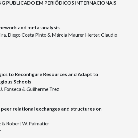
G PUBLICADO EM PERIÓDICOS INTERNACIONAIS
amework and meta-analysis
eira, Diego Costa Pinto & Márcia Maurer Herter, Claudio
ics to Reconfigure Resources and Adapt to
igious Schools
 J. Fonseca & Guilherme Trez
peer relational exchanges and structures on
z & Robert W. Palmatier