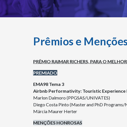
Prêmios e Mençõe
PRÊMIO RAIMAR RICHERS, PARA O MELHO
PREMIADO
EMA98 Tema 3
Airbnb Performativity: Touristic Experience
Marlon Dalmoro (PPGSAS/UNIVATES)
Diego Costa Pinto (Master and PhD Programs
Márcia Maurer Herter
MENÇÕES HONROSAS