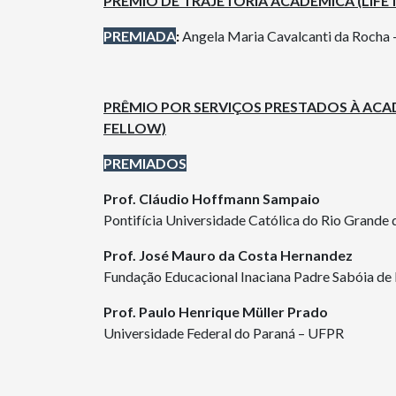
PRÊMIO DE TRAJETÓRIA ACADÊMICA
(LIF
PREMIADA
:
Angela Maria Cavalcanti da Rocha
PRÊMIO POR SERVIÇOS PRESTADOS À ACA
FELLOW)
PREMIADOS
Prof. Cláudio Hoffmann Sampaio
Pontifícia Universidade Católica do Rio Grande
Prof. José Mauro da Costa Hernandez
Fundação Educacional Inaciana Padre Sabóia de
Prof. Paulo Henrique Müller Prado
Universidade Federal do Paraná – UFPR