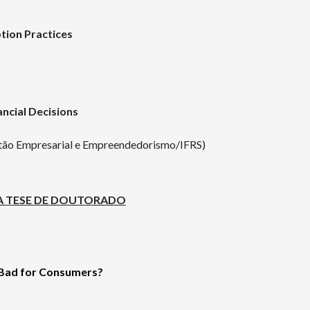
tion Practices
ncial Decisions
o Empresarial e Empreendedorismo/IFRS)
A TESE DE DOUTORADO
 Bad for Consumers?