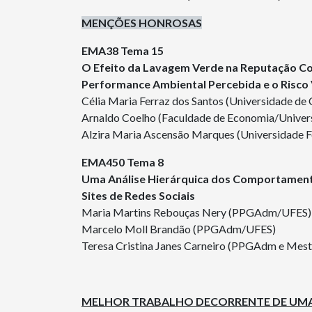
MENÇÕES HONROSAS
EMA38 Tema 15
O Efeito da Lavagem Verde na Reputação Co
Performance Ambiental Percebida e o Risco
Célia Maria Ferraz dos Santos (Universidade de
Arnaldo Coelho (Faculdade de Economia/Univer
Alzira Maria Ascensão Marques (Universidade F
EMA450 Tema 8
Uma Análise Hierárquica dos Comportamen
Sites de Redes Sociais
Maria Martins Rebouças Nery (PPGAdm/UFES)
Marcelo Moll Brandão (PPGAdm/UFES)
Teresa Cristina Janes Carneiro (PPGAdm e Mest
MELHOR TRABALHO DECORRENTE DE UMA