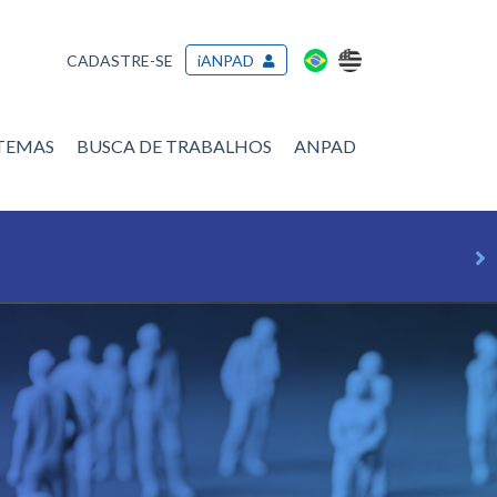
CADASTRE-SE
iANPAD
/TEMAS
BUSCA DE TRABALHOS
ANPAD