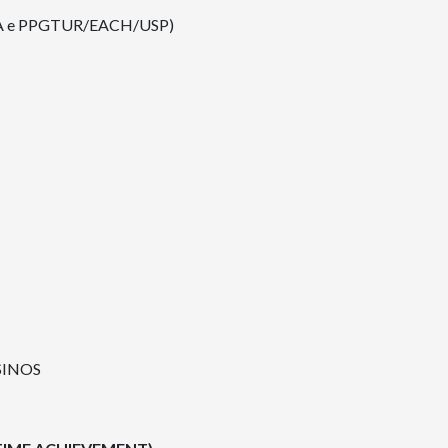
FEA e PPGTUR/EACH/USP)
ISINOS