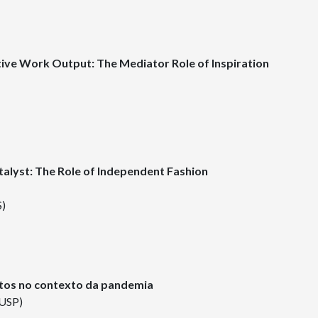
tive Work Output: The Mediator Role of Inspiration
talyst: The Role of Independent Fashion
S)
tos no contexto da pandemia
 USP)