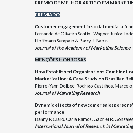
PRÊMIO DE MELHOR ARTIGO EM MARKETIN
PREMIADO
Customer engagement in social media: a fr
Fernando de Oliveira Santini, Wagner Junior Lad
Hoffmann Sampaio & Barry J. Babin
Journal of the Academy of Marketing Science
MENÇÕES HONROSAS
How Established Organizations Combine Log
Marketization: A Case Study on Brazilian Rel
Pierre-Yann Dolbec, Rodrigo Castilhos, Marcelo
Journal of Marketing Research
Dynamic effects of newcomer salespersons' 
performance
Danny P. Claro, Carla Ramos, Gabriel R. Gonzale
International Journal of Research in Marketing