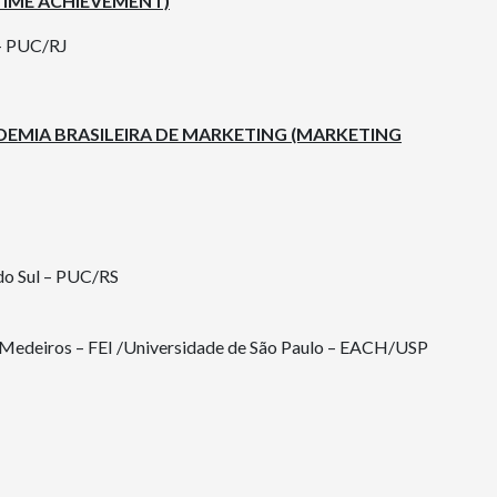
ETIME ACHIEVEMENT)
 - PUC/RJ
DEMIA BRASILEIRA DE MARKETING
(MARKETING
 do Sul – PUC/RS
 Medeiros – FEI /Universidade de São Paulo – EACH/USP