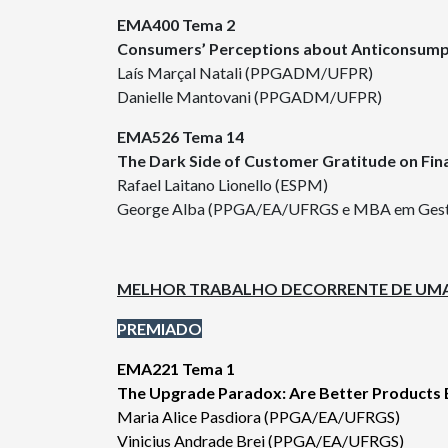
EMA400 Tema 2
Consumers’ Perceptions about Anticonsump
Laís Marçal Natali (PPGADM/UFPR)
Danielle Mantovani (PPGADM/UFPR)
EMA526 Tema 14
The Dark Side of Customer Gratitude on Fina
Rafael Laitano Lionello (ESPM)
George Alba (PPGA/EA/UFRGS e MBA em Gestã
MELHOR TRABALHO DECORRENTE DE UM
PREMIADO
EMA221 Tema 1
The Upgrade Paradox: Are Better Products
Maria Alice Pasdiora (PPGA/EA/UFRGS)
Vinicius Andrade Brei (PPGA/EA/UFRGS)