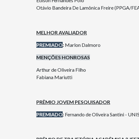
Edison Fernandes Polo
Otávio Bandeira De Lamônica Freire (PPGA/
MELHOR AVALIADOR
PREMIADO
:
Marlon Dalmoro
MENÇÕES HONROSAS
Arthur de Oliveira Filho
Fabiana Mariutti
PRÊMIO JOVEM PESQUISADOR
PREMIADO
:
Fernando de Oliveira Santini - UN