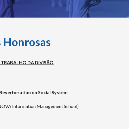
s Honrosas
R TRABALHO DA DIVISÃO
 Reverberation on Social System
/NOVA Information Management School)