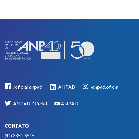
/oficial.anpad
ANPAD
/anpad.oficial
ANPAD_Oficial
ANPAD
CONTATO
(44) 3354-8545