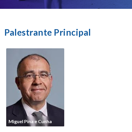
Palestrante Principal
Miguel Pina e Cunha