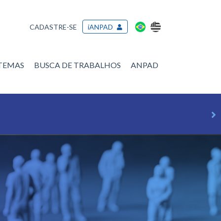
CADASTRE-SE
iANPAD
/TEMAS
BUSCA DE TRABALHOS
ANPAD