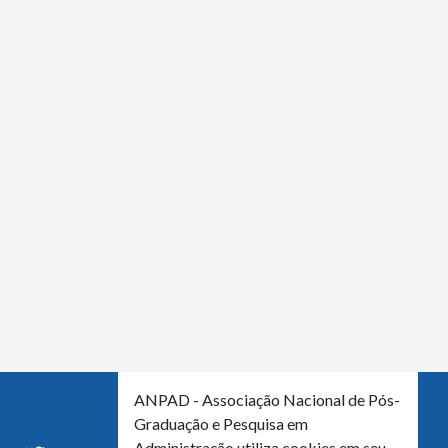
ANPAD - Associação Nacional de Pós-
Graduação e Pesquisa em
Administração utiliza cookies em seu