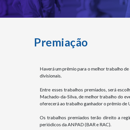
Premiação
Haverá um prêmio para o melhor trabalho de 
divisionais.
Entre esses trabalhos premiados, será escol
Machado-da-Silva, de melhor trabalho do eve
oferecerá ao trabalho ganhador o prêmio de
Os trabalhos premiados terão direito a re
periódicos da ANPAD (BAR e RAC).