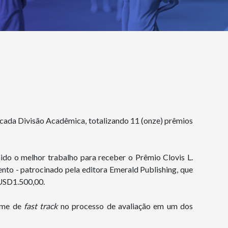
cada Divisão Acadêmica, totalizando 11 (onze) prêmios
hido o melhor trabalho para receber o Prêmio Clovis L.
nto - patrocinado pela editora Emerald Publishing, que
 USD1.500,00.
gime de
fast track
no processo de avaliação em um dos