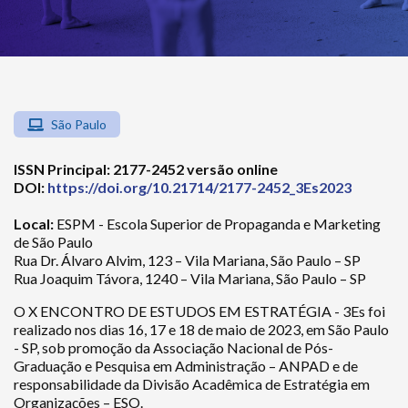
São Paulo
ISSN Principal: 2177-2452 versão online
DOI:
https://doi.org/10.21714/2177-2452_3Es2023
Local:
ESPM - Escola Superior de Propaganda e Marketing
de São Paulo
Rua Dr. Álvaro Alvim, 123 – Vila Mariana, São Paulo – SP
Rua Joaquim Távora, 1240 – Vila Mariana, São Paulo – SP
O X ENCONTRO DE ESTUDOS EM ESTRATÉGIA - 3Es foi
realizado nos dias 16, 17 e 18 de maio de 2023, em São Paulo
- SP, sob promoção da Associação Nacional de Pós-
Graduação e Pesquisa em Administração – ANPAD e de
responsabilidade da Divisão Acadêmica de Estratégia em
Organizações – ESO.