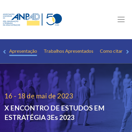
Apresentação
Trabalhos Apresentados
Como citar o 3
16 - 18 de mai de 2023
X ENCONTRO DE ESTUDOS EM
ESTRATÉGIA
3Es 2023