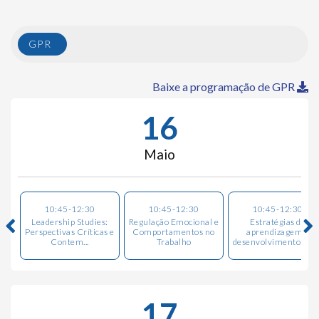
GPR
Baixe a programação de GPR
16
Maio
10:45-12:30
10:45-12:30
10:45-12:30
Leadership Studies:
Regulação Emocional e
Estratégias de
Perspectivas Críticas e
Comportamentos no
aprendizagem e
Contem...
Trabalho
desenvolvimento de c..
17