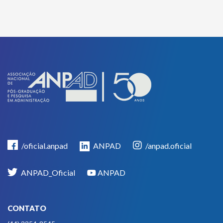
/oficial.anpad
ANPAD
/anpad.oficial
ANPAD_Oficial
ANPAD
CONTATO