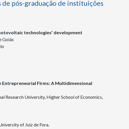
 de pós-graduação de instituições
photovoltaic technologies’ development
e Goiás
ulo
 Entrepreneurial Firms: A Multidimensional
l Research University, Higher School of Economics,
niversity of Juiz de Fora.