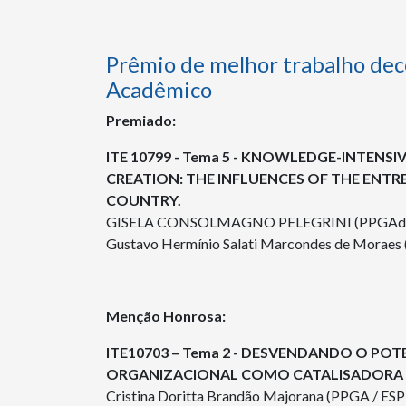
Prêmio de melhor trabalho de
Acadêmico
Premiado:
ITE 10799 - Tema 5 - KNOWLEDGE-INTEN
CREATION: THE INFLUENCES OF THE ENTR
COUNTRY.
GISELA CONSOLMAGNO PELEGRINI (PPGAd
Gustavo Hermínio Salati Marcondes de Mora
Menção Honrosa:
ITE10703 – Tema 2 - DESVENDANDO O PO
ORGANIZACIONAL COMO CATALISADORA DA
Cristina Doritta Brandão Majorana (PPGA / ES