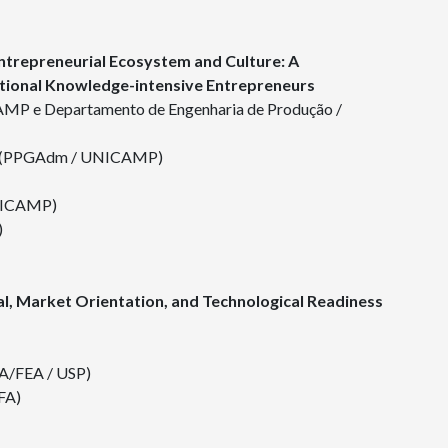
Entrepreneurial Ecosystem and Culture: A
tional Knowledge-intensive Entrepreneurs
MP e Departamento de Engenharia de Produção /
es (PPGAdm / UNICAMP)
UNICAMP)
)
tal, Market Orientation, and Technological Readiness
GA/FEA / USP)
FA)