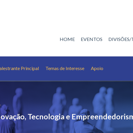
HOME
EVENTOS
DIVISÕES
alestrante Principal
Temas de Interesse
Apoio
4
Inovação, Tecnologia e Empreendedoris