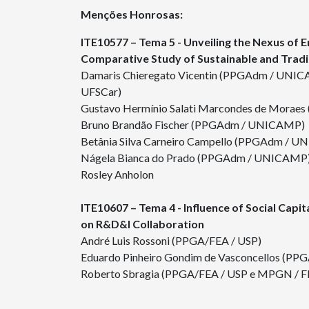
Menções Honrosas:
ITE10577 – Tema 5 - Unveiling the Nexus of 
Comparative Study of Sustainable and Tradi
Damaris Chieregato Vicentin (PPGAdm / UNICA
UFSCar)
Gustavo Hermínio Salati Marcondes de Mora
Bruno Brandão Fischer (PPGAdm / UNICAMP)
Betânia Silva Carneiro Campello (PPGAdm / 
Nágela Bianca do Prado (PPGAdm / UNICAMP
Rosley Anholon
ITE10607 – Tema 4 - Influence of Social Capi
on R&D&I Collaboration
André Luis Rossoni (PPGA/FEA / USP)
Eduardo Pinheiro Gondim de Vasconcellos (PP
Roberto Sbragia (PPGA/FEA / USP e MPGN / F