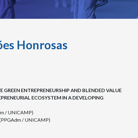
ões Honrosas
IVE GREEN ENTREPRENEURSHIP AND BLENDED VALUE
EPRENEURIAL ECOSYSTEM IN A DEVELOPING
m / UNICAMP)
es (PPGAdm / UNICAMP)