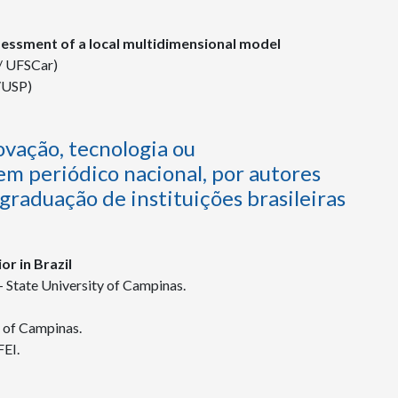
ssessment of a local multidimensional model
/ UFSCar)
/USP)
vação, tecnologia ou
 periódico nacional, por autores
graduação de instituições brasileiras
or in Brazil
 State University of Campinas.
y of Campinas.
FEI.