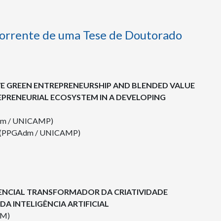
corrente de uma Tese de Doutorado
SIVE GREEN ENTREPRENEURSHIP AND BLENDED VALUE
EPRENEURIAL ECOSYSTEM IN A DEVELOPING
m / UNICAMP)
es (PPGAdm / UNICAMP)
TENCIAL TRANSFORMADOR DA CRIATIVIDADE
 INTELIGÊNCIA ARTIFICIAL
PM)