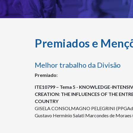
Premiados e Menç
Melhor trabalho da Divisão
Premiado:
ITE10799 – Tema 5 - KNOWLEDGE-INTENS
CREATION: THE INFLUENCES OF THE ENTR
COUNTRY
GISELA CONSOLMAGNO PELEGRINI (PPGAd
Gustavo Hermínio Salati Marcondes de Mora