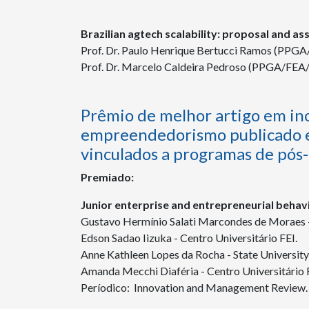
Brazilian agtech scalability: proposal and a
Prof. Dr. Paulo Henrique Bertucci Ramos (PPGA
Prof. Dr. Marcelo Caldeira Pedroso (PPGA/FEA
Prêmio de melhor artigo em ino
empreendedorismo publicado em
vinculados a programas de pós-
Premiado:
Junior enterprise and entrepreneurial behavi
Gustavo Hermínio Salati Marcondes de Moraes -
Edson Sadao Iizuka - Centro Universitário FEI.
Anne Kathleen Lopes da Rocha - State Universit
Amanda Mecchi Diaféria - Centro Universitário 
Períodico: Innovation and Management Review.