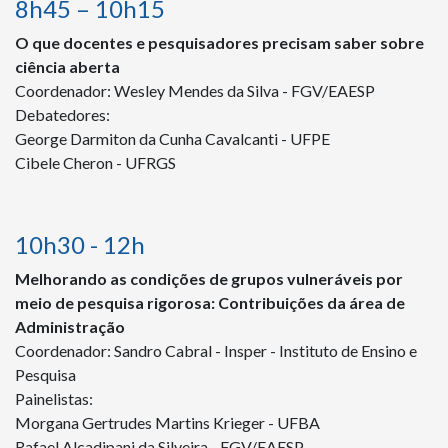
8h45 – 10h15
O que docentes e pesquisadores precisam saber sobre
ciência aberta
Coordenador: Wesley Mendes da Silva - FGV/EAESP
Debatedores:
George Darmiton da Cunha Cavalcanti - UFPE
Cibele Cheron - UFRGS
10h30 - 12h
Melhorando as condições de grupos vulneráveis por
meio de pesquisa rigorosa: Contribuições da área de
Administração
Coordenador: Sandro Cabral - Insper - Instituto de Ensino e
Pesquisa
Painelistas:
Morgana Gertrudes Martins Krieger - UFBA
Rafael Alcadipani da Silveira - FGV/EAESP