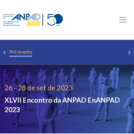
io
Pré-evento
26 - 28 de set de 2023
XLVII Encontro da ANPAD
EnANPAD
2023