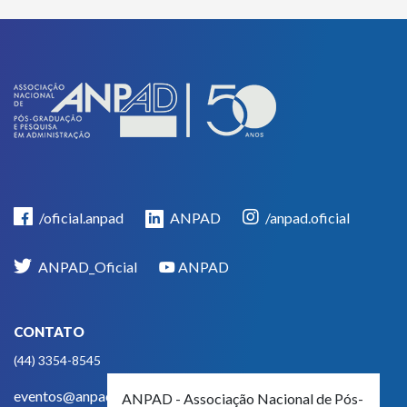
/oficial.anpad
ANPAD
/anpad.oficial
ANPAD_Oficial
ANPAD
CONTATO
(44) 3354-8545
eventos@anpad.org.br
ANPAD - Associação Nacional de Pós-