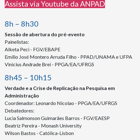
Assista via Youtube da ANPAD
8h – 8h30
Sessão de abertura do pré-evento
Painelistas:
Alketa Peci - FGV/EBAPE
Emílio José Montero Arruda Filho - PPAD/UNAMA e UFPA
Vinicius Andrade Brei - PPGA/EA/UFRGS
8h45 – 10h15
Verdade e a Crise de Replicação na Pesquisa em
Administração
Coordenador: Leonardo Nicolao - PPGA/EA/UFRGS
Debatedores:
Lucia Salmonson Guimarães Barros - FGV/EAESP
Beatriz Pereira - Monash University
Wilson Bastos - Católica-Lisbon