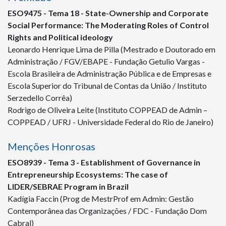
ESO
9475 -
Tema 18 - State-Ownership and Corporate
Social Performance: The Moderating Roles of Control
Rights and Political ideology
Leonardo Henrique Lima de Pilla (Mestrado e Doutorado em
Administração / FGV/EBAPE - Fundação Getulio Vargas -
Escola Brasileira de Administração Pública e de Empresas e
Escola Superior do Tribunal de Contas da União / Instituto
Serzedello Corrêa)
Rodrigo de Oliveira Leite (Instituto COPPEAD de Admin –
COPPEAD / UFRJ - Universidade Federal do Rio de Janeiro)
Menções Honrosas
ESO
8939
- Tema 3 - Establishment of Governance in
Entrepreneurship Ecosystems: The case of
LIDER/SEBRAE Program in Brazil
Kadígia Faccin (Prog de MestrProf em Admin: Gestão
Contemporânea das Organizações / FDC - Fundação Dom
Cabral)