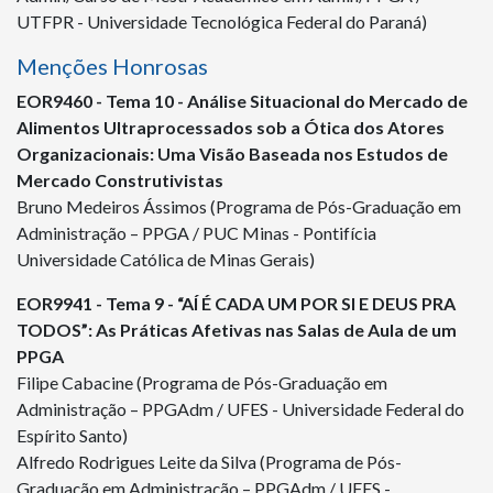
UTFPR - Universidade Tecnológica Federal do Paraná)
Menções Honrosas
EOR
9460
- Tema 10 - Análise Situacional do Mercado de
Alimentos Ultraprocessados sob a Ótica dos Atores
Organizacionais: Uma Visão Baseada nos Estudos de
Mercado Construtivistas
Bruno Medeiros Ássimos (Programa de Pós-Graduação em
Administração – PPGA / PUC Minas - Pontifícia
Universidade Católica de Minas Gerais)
EOR
9941
- Tema 9 - “AÍ É CADA UM POR SI E DEUS PRA
TODOS”: As Práticas Afetivas nas Salas de Aula de um
PPGA
Filipe Cabacine (Programa de Pós-Graduação em
Administração – PPGAdm / UFES - Universidade Federal do
Espírito Santo)
Alfredo Rodrigues Leite da Silva (Programa de Pós-
Graduação em Administração – PPGAdm / UFES -