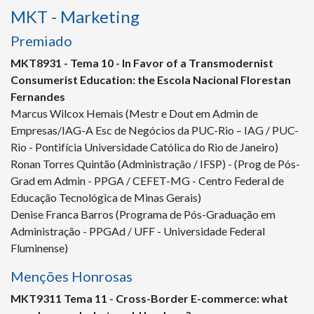
MKT - Marketing
Premiado
MKT
8931
- Tema 10 - In Favor of a Transmodernist
Consumerist Education: the Escola Nacional Florestan
Fernandes
Marcus Wilcox Hemais (Mestr e Dout em Admin de
Empresas/IAG-A Esc de Negócios da PUC-Rio – IAG / PUC-
Rio - Pontifícia Universidade Católica do Rio de Janeiro)
Ronan Torres Quintão (Administração / IFSP) - (Prog de Pós-
Grad em Admin - PPGA / CEFET-MG - Centro Federal de
Educação Tecnológica de Minas Gerais)
Denise Franca Barros (Programa de Pós-Graduação em
Administração - PPGAd / UFF - Universidade Federal
Fluminense)
Menções Honrosas
MKT
9311
Tema 11 - Cross-Border E-commerce: what