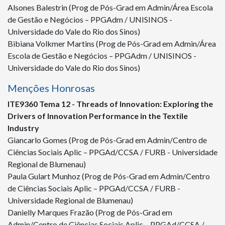
Alsones Balestrin (Prog de Pós-Grad em Admin/Área Escola
de Gestão e Negócios – PPGAdm / UNISINOS -
Universidade do Vale do Rio dos Sinos)
Bibiana Volkmer Martins (Prog de Pós-Grad em Admin/Área
Escola de Gestão e Negócios – PPGAdm / UNISINOS -
Universidade do Vale do Rio dos Sinos)
Menções Honrosas
ITE
9360
Tema 12 - Threads of Innovation: Exploring the
Drivers of Innovation Performance in the Textile
Industry
Giancarlo Gomes (Prog de Pós-Grad em Admin/Centro de
Ciências Sociais Aplic – PPGAd/CCSA / FURB - Universidade
Regional de Blumenau)
Paula Gulart Munhoz (Prog de Pós-Grad em Admin/Centro
de Ciências Sociais Aplic – PPGAd/CCSA / FURB -
Universidade Regional de Blumenau)
Danielly Marques Frazão (Prog de Pós-Grad em
Admin/Centro de Ciências Sociais Aplic – PPGAd/CCSA /