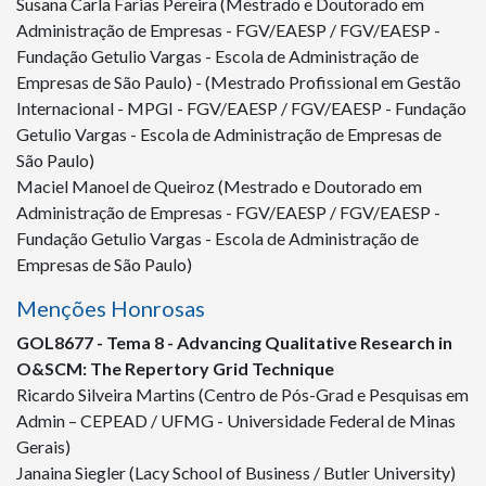
Susana Carla Farias Pereira (Mestrado e Doutorado em
Administração de Empresas - FGV/EAESP / FGV/EAESP -
Fundação Getulio Vargas - Escola de Administração de
Empresas de São Paulo) - (Mestrado Profissional em Gestão
Internacional - MPGI - FGV/EAESP / FGV/EAESP - Fundação
Getulio Vargas - Escola de Administração de Empresas de
São Paulo)
Maciel Manoel de Queiroz (Mestrado e Doutorado em
Administração de Empresas - FGV/EAESP / FGV/EAESP -
Fundação Getulio Vargas - Escola de Administração de
Empresas de São Paulo)
Menções Honrosas
GOL
8677
- Tema 8 - Advancing Qualitative Research in
O&SCM: The Repertory Grid Technique
Ricardo Silveira Martins (Centro de Pós-Grad e Pesquisas em
Admin – CEPEAD / UFMG - Universidade Federal de Minas
Gerais)
Janaina Siegler (Lacy School of Business / Butler University)