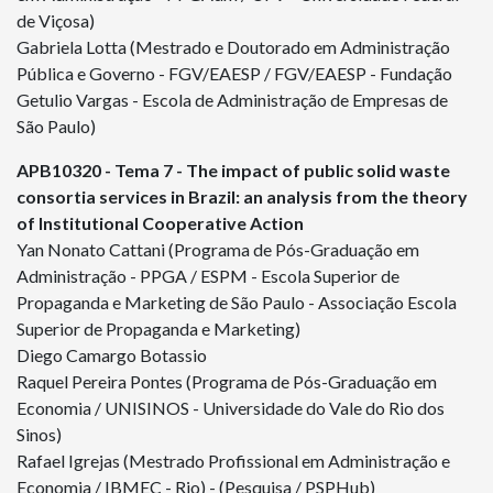
de Viçosa)
Gabriela Lotta (Mestrado e Doutorado em Administração
Pública e Governo - FGV/EAESP / FGV/EAESP - Fundação
Getulio Vargas - Escola de Administração de Empresas de
São Paulo)
APB
10320
- Tema 7 - The impact of public solid waste
consortia services in Brazil: an analysis from the theory
of Institutional Cooperative Action
Yan Nonato Cattani (Programa de Pós-Graduação em
Administração - PPGA / ESPM - Escola Superior de
Propaganda e Marketing de São Paulo - Associação Escola
Superior de Propaganda e Marketing)
Diego Camargo Botassio
Raquel Pereira Pontes (Programa de Pós-Graduação em
Economia / UNISINOS - Universidade do Vale do Rio dos
Sinos)
Rafael Igrejas (Mestrado Profissional em Administração e
Economia / IBMEC - Rio) - (Pesquisa / PSPHub)