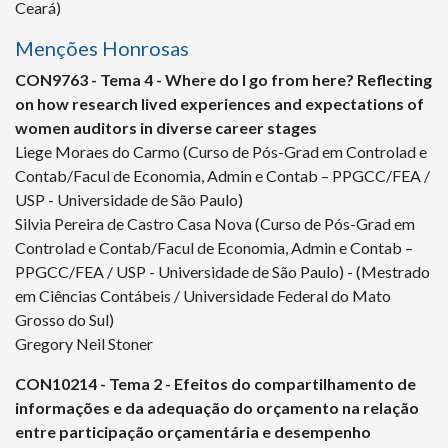
Ceará)
Menções Honrosas
CON
9763
- Tema 4 - Where do I go from here? Reflecting
on how research lived experiences and expectations of
women auditors in diverse career stages
Liege Moraes do Carmo (Curso de Pós-Grad em Controlad e
Contab/Facul de Economia, Admin e Contab – PPGCC/FEA /
USP - Universidade de São Paulo)
Silvia Pereira de Castro Casa Nova (Curso de Pós-Grad em
Controlad e Contab/Facul de Economia, Admin e Contab –
PPGCC/FEA / USP - Universidade de São Paulo) - (Mestrado
em Ciências Contábeis / Universidade Federal do Mato
Grosso do Sul)
Gregory Neil Stoner
CON
10214
- Tema 2 - Efeitos do compartilhamento de
informações e da adequação do orçamento na relação
entre participação orçamentária e desempenho