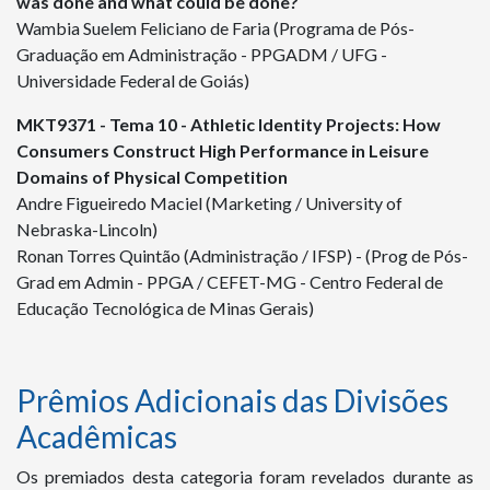
was done and what could be done?
Wambia Suelem Feliciano de Faria (Programa de Pós-
Graduação em Administração - PPGADM / UFG -
Universidade Federal de Goiás)
MKT
9371
- Tema 10 - Athletic Identity Projects: How
Consumers Construct High Performance in Leisure
Domains of Physical Competition
Andre Figueiredo Maciel (Marketing / University of
Nebraska-Lincoln)
Ronan Torres Quintão (Administração / IFSP) - (Prog de Pós-
Grad em Admin - PPGA / CEFET-MG - Centro Federal de
Educação Tecnológica de Minas Gerais)
Prêmios Adicionais das Divisões
Acadêmicas
Os premiados desta categoria foram revelados durante as