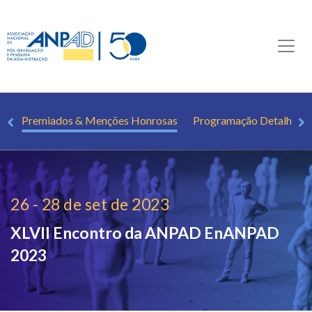
os
Premiados & Menções Honrosas
Programação Detalhada
26 - 28 de set de 2023
XLVII Encontro da ANPAD
EnANPAD
2023