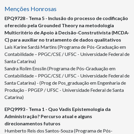
Menções Honrosas
EPQ
9728
- Tema 5 - Inclusão do processo de codificação
oferecido pela Grounded Theory na metodologia
Multicritério de Apoio à Decisão-Construtivista (MCDA-
C) para auxiliar no tratamento de dados qualitativos
Laís Karine Sardá Martins (Programa de Pós-Graduação em
Contabilidade – PPGC/CSE / UFSC - Universidade Federal de
Santa Catarina)
Sandra Rolim Ensslin (Programa de Pós-Graduação em
Contabilidade – PPGC/CSE / UFSC - Universidade Federal de
Santa Catarina) - (Prog de Pos_graduação em Engenharia de
Produção - PPGEP / UFSC - Universidade Federal de Santa
Catarina)
EPQ
9993
- Tema 1 - Quo Vadis Epistemologia da
Administração? Percurso atual e alguns
direcionamentos futuros
Humberto Reis dos Santos-Souza (Programa de Pós-