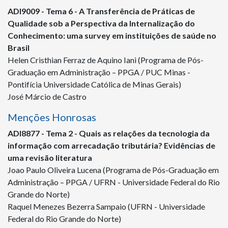
ADI
9009
- Tema 6 - A Transferência de Práticas de
Qualidade sob a Perspectiva da Internalização do
Conhecimento: uma survey em instituições de saúde no
Brasil
Helen Cristhian Ferraz de Aquino Iani (Programa de Pós-
Graduação em Administração – PPGA / PUC Minas -
Pontifícia Universidade Católica de Minas Gerais)
José Márcio de Castro
Menções Honrosas
ADI
8877
- Tema 2 - Quais as relações da tecnologia da
informação com arrecadação tributária? Evidências de
uma revisão literatura
Joao Paulo Oliveira Lucena (Programa de Pós-Graduação em
Administração – PPGA / UFRN - Universidade Federal do Rio
Grande do Norte)
Raquel Menezes Bezerra Sampaio (UFRN - Universidade
Federal do Rio Grande do Norte)