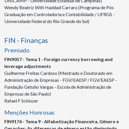
UNICAMP - Universidade Estadual de Campinas)
Wendy Beatriz Witt Haddad Carraro (Programa de Pós
Graduação em Controladoria e Contabilidade / UFRGS -
Universidade Federal do Rio Grande do Sul)
FIN - Finanças
Premiado
FIN
9057
- Tema 1 - Foreign currency borrowing and
leverage adjustments
Guilherme Freitas Cardoso (Mestrado e Doutorado em
Administração de Empresas - FGV/EAESP / FGV/EAESP -
Fundação Getulio Vargas - Escola de Administração de
Empresas de São Paulo)
Rafael F Schiozer
Menções Honrosas
FIN
9176
- Tema 9 - Alfabetização Financeira, Gênero e
Gerações: As diferenças de gênero estão diminuindo