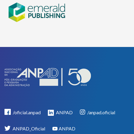
/oficial.anpad
ANPAD
/anpad.oficial
ANPAD_Oficial
ANPAD