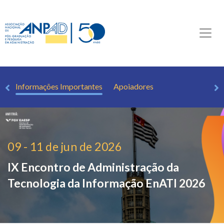
as
Informações Importantes
Apoiadores
09 - 11 de jun de 2026
IX Encontro de Administração da
Tecnologia da Informação
EnATI 2026