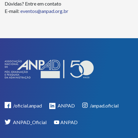
Dúvidas? Entre em contato
E-mail:
eventos@anpad.org.br
/oficial.anpad
ANPAD
/anpad.oficial
ANPAD_Oficial
ANPAD