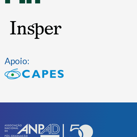
Apoio: