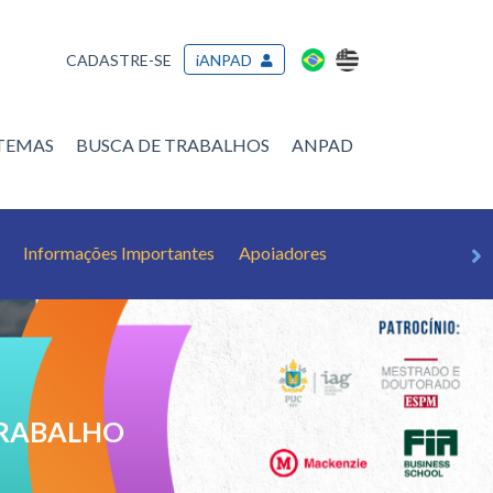
CADASTRE-SE
iANPAD
/TEMAS
BUSCA DE TRABALHOS
ANPAD
Informações Importantes
Apoiadores
TRABALHO