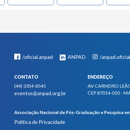
/oficial.anpad
ANPAD
/anpad.oficia
CONTATO
ENDEREÇO
(44) 3354-8545
AV. CARNEIRO LEÃO
eventos@anpad.org.br
CEP 87014-010 - M
Associação Nacional de Pós-Graduação e Pesquisa em
Política de Privacidade