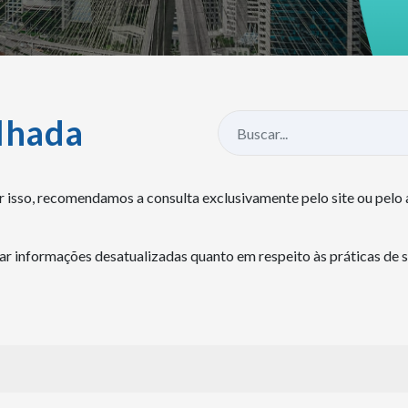
lhada
 isso, recomendamos a consulta exclusivamente pelo site ou pel
r informações desatualizadas quanto em respeito às práticas de s