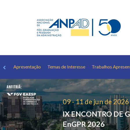
Apresentação
Temas de Interesse
Trabalhos Apresen
09 - 11 de jun de 2026
IX ENCONTRO DE G
EnGPR 2026