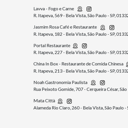
Lavva - Fogo e Carne
R. Itapeva, 569 - Bela Vista, São Paulo - SP, 013
Jasmim Rosa Café e Restaurante
R. Itapeva, 182 - Bela Vista, São Paulo - SP, 013
Portal Restaurante
R. Itapeva, 227 - Bela Vista, São Paulo - SP, 013
China In Box - Restaurante de Comida Chinesa
R. Itapeva, 213 - Bela Vista, São Paulo - SP, 013
Noah Gastronomia Paulista
Rua Peixoto Gomide, 707 - Cerqueira César, São
Mata Città
Alameda Rio Claro, 260 - Bela Vista, São Paulo 