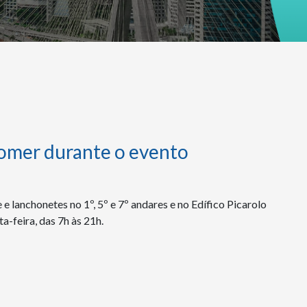
mer durante o evento
e lanchonetes no 1º, 5º e 7º andares e no Edífico Picarolo
a-feira, das 7h às 21h.