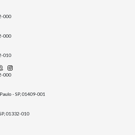
32-000
32-000
32-010
32-000
 Paulo - SP, 01409-001
- SP, 01332-010