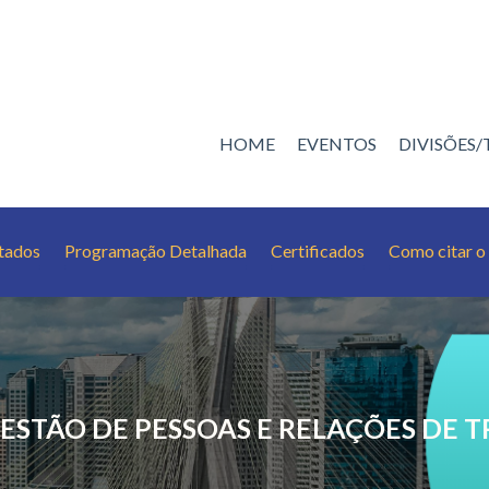
HOME
EVENTOS
DIVISÕES
tados
Programação Detalhada
Certificados
Como citar 
ESTÃO DE PESSOAS E RELAÇÕES DE 